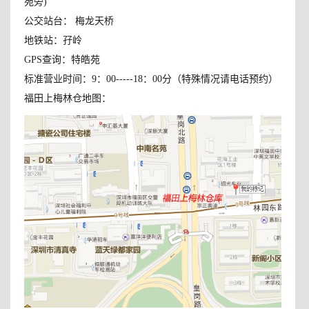
苑旁)
公交站台： 梅龙天桥
地铁站：孖岭
GPS查询：特皓苑
标准营业时间：9：00-----18：00分（特殊情况请电话预约）
福田上梅林仓地图：