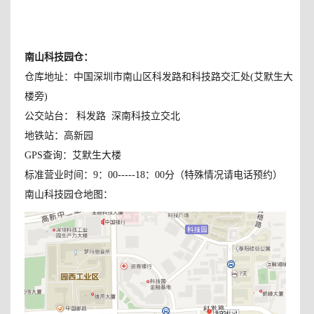
南山科技园仓
：
仓库地址：中国深圳市南山区科发路和科技路交汇处(艾默生大
楼旁)
公交站台： 科发路 深南科技立交北
地铁站：高新园
GPS查询：艾默生大楼
标准营业时间：9：00-----18：00分（特殊情况请电话预约）
南山科技园仓地图：