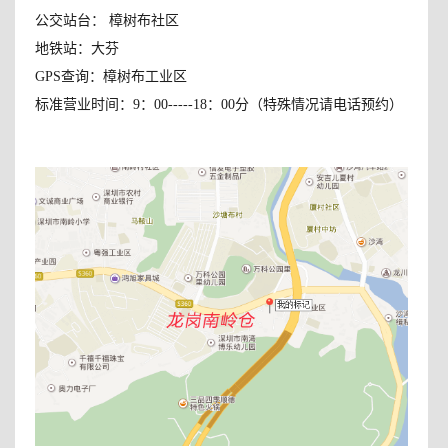
公交站台： 樟树布社区
地铁站：大芬
GPS查询：樟树布工业区
标准营业时间：9：00-----18：00分（特殊情况请电话预约）