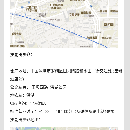
罗湖田贝仓
：
仓库地址：中国深圳市罗湖区田贝四路和水田一街交汇处 (宝琳
酒店旁)
公交站台： 田贝四路 洪湖公园
地铁站：洪湖
GPS查询：宝琳酒店
标准营业时间：9：00-----18：00分（特殊情况请电话预约）
罗湖田贝仓地图：