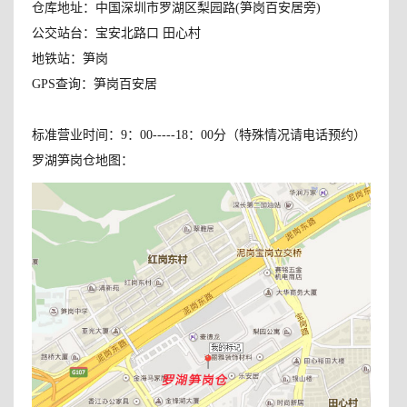
仓库地址：中国深圳市罗湖区梨园路(笋岗百安居旁)
公交站台：宝安北路口 田心村
地铁站：笋岗
GPS查询：笋岗百安居
标准营业时间：9：00-----18：00分（特殊情况请电话预约）
罗湖笋岗仓地图：