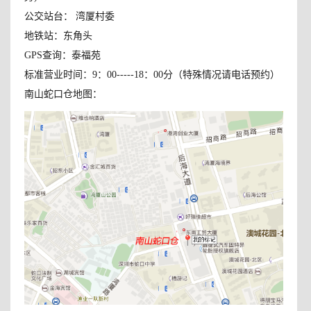
公交站台： 湾厦村委
地铁站：东角头
GPS查询：泰福苑
标准营业时间：9：00-----18：00分（特殊情况请电话预约）
南山蛇口仓地图：