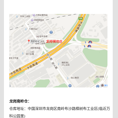
龙岗南岭仓：
仓库地址：中国深圳市龙岗区南岭布沙路樟树布工业区(临近万
科公园里)