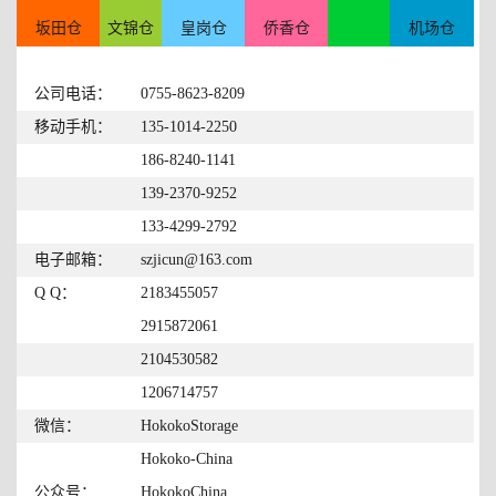
坂田仓
文锦仓
皇岗仓
侨香仓
机场仓
公司电话：
0755-8623-8209
移动手机：
135-1014-2250
186-8240-1141
139-2370-9252
133-4299-2792
电子邮箱：
szjicun@163.com
Q Q：
2183455057
2915872061
2104530582
1206714757
微信：
HokokoStorage
Hokoko-China
公众号：
HokokoChina