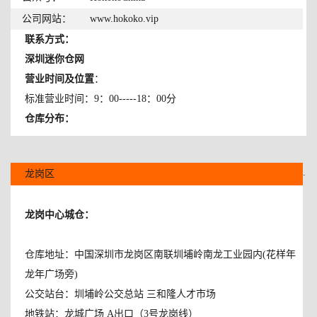
公司网站：
www.hokoko.vip
联系方式：
深圳迷你仓网
营业时间及位置
：
标准营业时间：9：00-----18：00分
仓库分布：
.
龙岗区
龙岗中心城仓：
仓库地址：中国深圳市龙岗区南联圳埔岭南龙工业园内(花样年
龙年广场旁)
公交站台：圳埔岭公交总站 三和隆人才市场
地铁站：龙城广场 A出口（3号龙岗线）