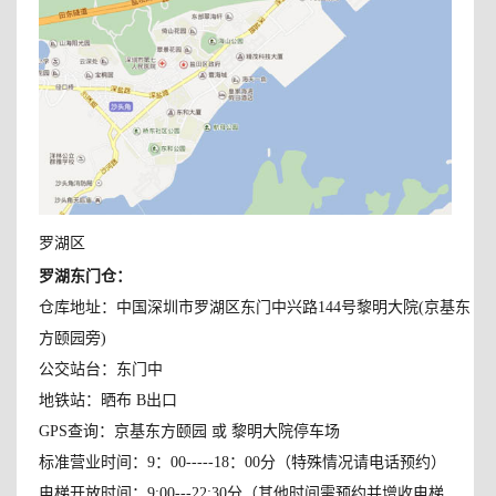
罗湖区
罗湖东门仓
：
仓库地址：中国深圳市罗湖区东门中兴路144号黎明大院(京基东
方颐园旁)
公交站台：东门中
地铁站：晒布 B出口
GPS查询：京基东方颐园 或 黎明大院停车场
标准营业时间：9：00-----18：00分（特殊情况请电话预约）
电梯开放时间：9:00---22:30分（其他时间需预约并增收电梯