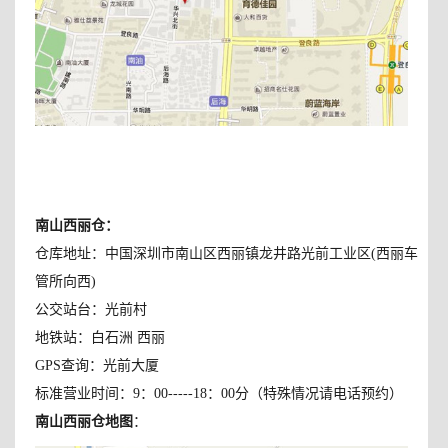
南山西丽仓
：
仓库地址：中国深圳市南山区西丽镇龙井路光前工业区(西丽车
管所向西)
公交站台：光前村
地铁站：白石洲 西丽
GPS查询：光前大厦
标准营业时间：9：00-----18：00分（特殊情况请电话预约）
南山西丽仓地图
：