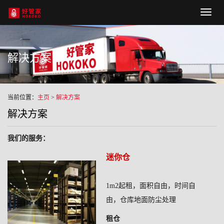
Hoko
naviga
解决方案
当前位置：
主页
>
解决方案
解决方案
我们的服务：
迷你仓
1m2起租，面积自由，时间自
由，仓库地面防尘处理
租仓