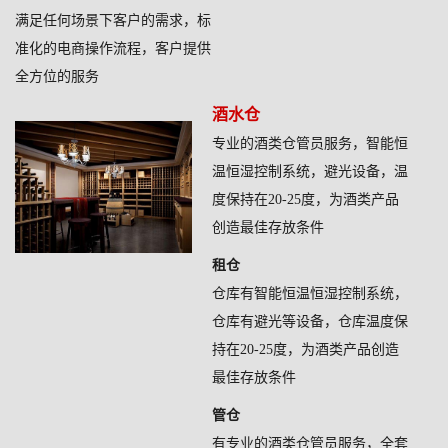
满足任何场景下客户的需求，标
准化的电商操作流程，客户提供
全方位的服务
酒水仓
专业的酒类仓管员服务，智能恒
温恒湿控制系统，避光设备，温
度保持在20-25度，为酒类产品
创造最佳存放条件
租仓
仓库有智能恒温恒湿控制系统，
仓库有避光等设备，仓库温度保
持在20-25度，为酒类产品创造
最佳存放条件
管仓
有专业的酒类仓管员服务，全套