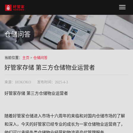
Hoko
naviga
仓储问答
当前位置：
主页
>
仓储问答
好管家存储 第三方仓储物业运营者
来源：HOKOKO
发布时间：2025-4-3
好管家存储
第三方仓储物业运营者
随着好管家仓储进入市场十六周年的来临和对国内仓储市场的了解
和深入，今天的好管家已经专业的成长为一家仓储物业运营商了，
他们可以承接各类仓储物业经营和物流资产代管理服务。