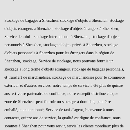
Stockage de bagages à Shenzhen, stockage d'objets à Shenzhen, stockage
d'objets étrangers à Shenzhen, stockage d'objets étrangers à Shenzhen,
Service de mini - stockage international à Shenzhen, stockage d'objets
personnels à Shenzhen, stockage d'objets privés à Shenzhen, stockage
d'objets personnels à Shenzhen pour les étrangers dans la région de
Shenzhen, stockage, Service de stockage, nous pouvons fournir un
stockage à long terme d'objets étrangers, stockage de bagages personnels,
et transfert de marchandises, stockage de marchandises pour le commerce
extérieur et d'autres services, notre temps de service a été plus de quinze
ans, est votre partenaire de confiance, notre entrepôt distribue chaque
zone de Shenzhen, peut fournir un stockage à domicile, peut être
emballé, manutentionné, Service de taxi d'agent, bienvenue à nous
contacter, quinze ans de service, la qualité est digne de confiance, nous
sommes à Shenzhen pour vous servir, servir les clients mondiaux plus de