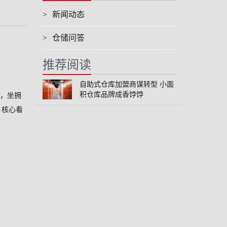
>
新闻动态
>
仓储问答
推荐阅读
自助式仓库加盟商谋转型 小面
积仓库品牌成香饽饽
心，坐拥
、核心看