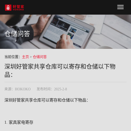
Hoko
naviga
仓储问答
当前位置：
主页
>
仓储问答
深圳好管家共享仓库可以寄存和仓储以下物
品：
来源：HOKOKO
发布时间：2025-2-8
深圳好管家共享仓库可以寄存和仓储以下物品：
1.
家具家电寄存