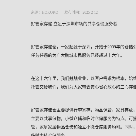
来源：HOKOKO
发布时间：2025-2-12
好管家存储
立足于深圳市场的共享仓储服务者
好管家存储仓，一家起源于深圳，开始于
2009
年的仓储
任劳任怨的为广大鹏城市民服务已经超过十六年。
在这十六年里，我们兢兢业业，以客户需求为根本，始
托管交给我们，我们为大家带去安心省心放心的三心存
好管家存储仓主要提供行李寄存，物品保管，家具存放
主要以共享储物，小微仓储和临时仓储服务为特点。可
管，家庭家居物品仓储和独立小微仓库服务均可。同时
临时中转仓储服务。