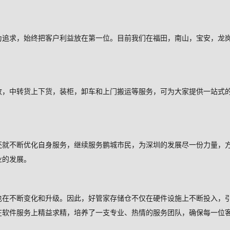
为追求，始终把客户利益放在第一位。目前我们在福田，南山，宝安，龙
收，中转货上下货，装柜，卸车和上门搬运等服务，可为大家提供一站式
还就不断优化自身服务，继续服务鹏城市民，为深圳的发展尽一份力量，
业的发展。
也在不断变化和升级。因此，好管家存储仓不仅在硬件设施上不断投入，
在软件服务上精益求精，培养了一支专业、热情的服务团队，确保每一位