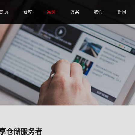
首 页
仓库
案例
方案
我们
新闻
共享仓储服务者