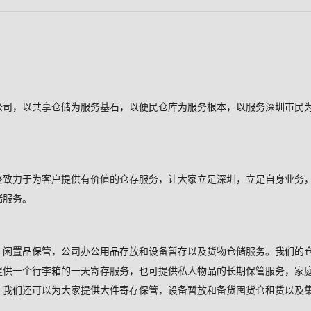
公司，以共享仓储为服务基石，以便民仓库为服务根本，以服务深圳市民
终致力于为客户提供有价值的仓存服务，让大家立足深圳，立足自身业务
储服务。
，闲置品保管，公司办公用品存放和设备暂存以及货物仓储服务。我们的
提供一个行李箱的一天寄存服务，也可提供私人物品的长期保管服务，家
，我们还可以为大家提供大件寄存保管，设备暂放和备货囤货仓租赁以及